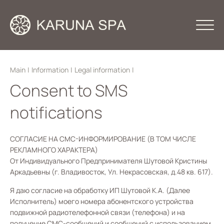
Main
|
Information
|
Legal information
|
Consent to SMS
notifications
СОГЛАСИЕ НА СМС-ИНФОРМИРОВАНИЕ (В ТОМ ЧИСЛЕ
РЕКЛАМНОГО ХАРАКТЕРА)
От Индивидуального Предпринимателя Шутовой Кристины
Аркадьевны (г. Владивосток, Ул. Некрасовская, д.48 кв. 617).
Я даю согласие на обработку ИП Шутовой К.А. (Далее
Исполнитель) моего номера абонентского устройства
подвижной радиотелефонной связи (телефона) и на
получение СМС-сообщений и сообщений с использованием