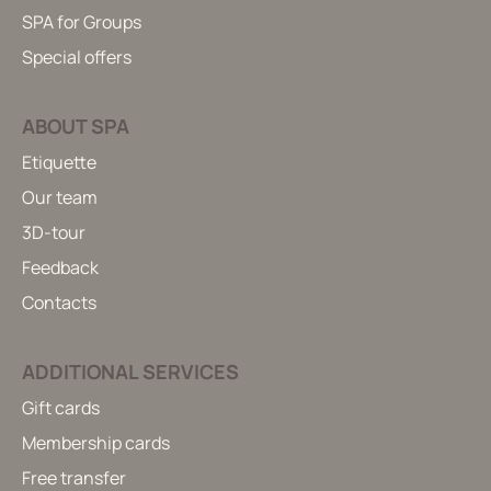
SPA for Groups
Special offers
ABOUT SPA
Etiquette
Our team
3D-tour
Feedback
Contacts
ADDITIONAL SERVICES
Gift cards
Membership cards
Free transfer