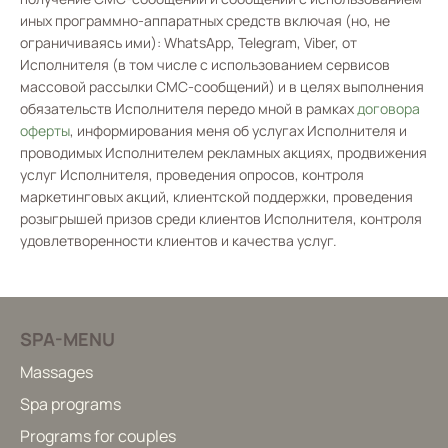
иных программно-аппаратных средств включая (но, не
ограничиваясь ими): WhatsApp, Telegram, Viber, от
Исполнителя (в том числе с использованием сервисов
массовой рассылки СМС-сообщений) и в целях выполнения
обязательств Исполнителя передо мной в рамках
договора
оферты
, информирования меня об услугах Исполнителя и
проводимых Исполнителем рекламных акциях, продвижения
услуг Исполнителя, проведения опросов, контроля
маркетинговых акций, клиентской поддержки, проведения
розыгрышей призов среди клиентов Исполнителя, контроля
удовлетворенности клиентов и качества услуг.
SPA-MENU
Massages
Spa programs
Programs for couples