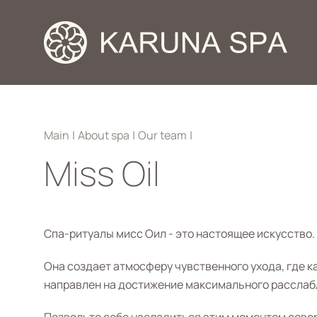
Main
|
About spa
|
Our team
|
Miss Oil
Спа-ритуалы мисс Оил - это настоящее искусство.
Она создает атмосферу чувственного ухода, где 
направлен на достижение максимального расслаб