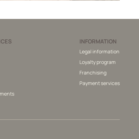
ICES
INFORMATION
Legal information
Loyalty program
Franchising
Payment services
itments