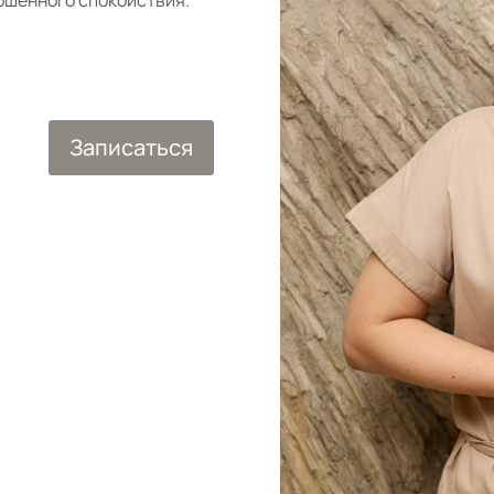
ршенного спокойствия.
Записаться