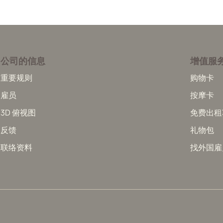
公司的信息
增值服
重要规则
购物卡
雇员
按摩卡
3D 俯视图
免费出租
反馈
礼物包
联络资料
找外国雇