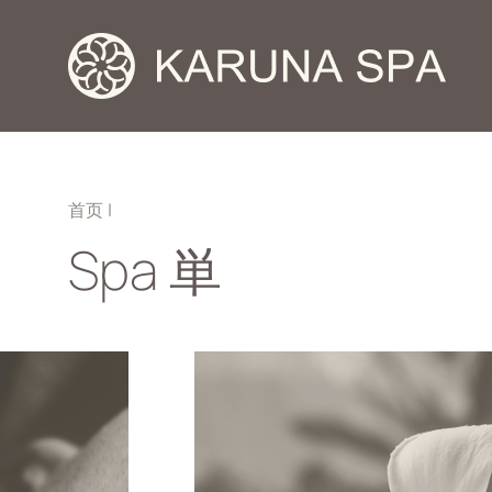
首页
|
Spa 単