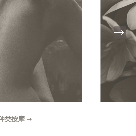
种类按摩 →