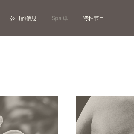
公司的信息
Spa 単
特种节目