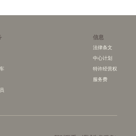
务
信息
法律条文
中心计划
车
特许经营权
服务费
员