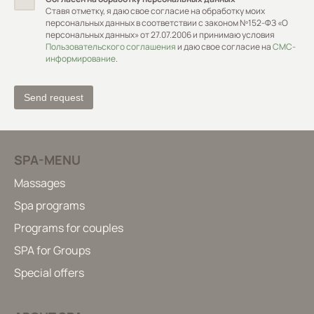
Ставя отметку, я даю свое согласие на обработку моих
персональных данных в соответствии с законом Nº152-ФЗ «О
персональных данных» от 27.07.2006 и принимаю условия
Пользовательского соглашения
и даю свое согласие на
СМС-
информирование
.
SPA-MENU
Massages
Spa programs
Programs for couples
SPA for Groups
Special offers