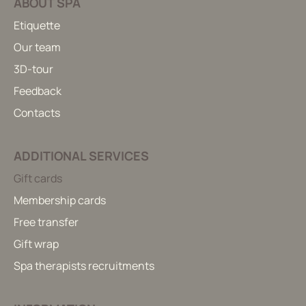
ABOUT SPA
Etiquette
Our team
3D-tour
Feedback
Contacts
ADDITIONAL SERVICES
Gift cards
Membership cards
Free transfer
Gift wrap
Spa therapists recruitments