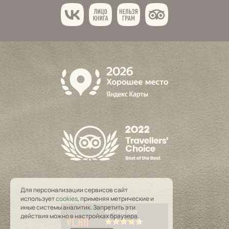
Для персонализации сервисов сайт
использует
cookies
, применяя метрические и
иные системы аналитик. Запретить эти
Karuna Spa
действия можно в настройках браузера.