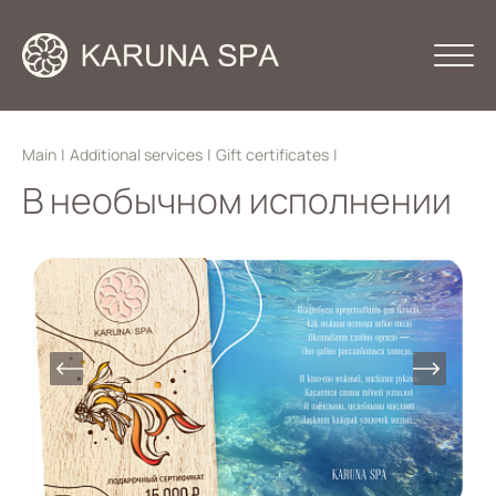
Main
|
Additional services
|
Gift certificates
|
В необычном исполнении